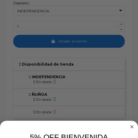
Depósito
Añadir al carrito
Disponibilidad de tienda
INDEPENDENCIA
En stock:
ÑUÑOA
En stock:
En stock:
5% OFF BIENVENIDA