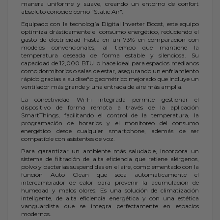
manera uniforme y suave, creando un entorno de confort
absoluto conocido como "Static Air".
Equipado con la tecnología Digital Inverter Boost, este equipo
optimiza drásticamente el consumo energético, reduciendo el
gasto de electricidad hasta en un 73% en comparación con
modelos convencionales, al tiempo que mantiene la
temperatura deseada de forma estable y silenciosa. Su
capacidad de 12,000 BTU lo hace ideal para espacios medianos
como dormitorios o salas de estar, asegurando un enfriamiento
rápido gracias a su diseño geométrico mejorado que incluye un
ventilador más grande y una entrada de aire más amplia.
La conectividad Wi-Fi integrada permite gestionar el
dispositivo de forma remota a través de la aplicación
SmartThings, facilitando el control de la temperatura, la
programación de horarios y el monitoreo del consumo
energético desde cualquier smartphone, además de ser
compatible con asistentes de voz.
Para garantizar un ambiente más saludable, incorpora un
sistema de filtración de alta eficiencia que retiene alérgenos,
polvo y bacterias suspendidas en el aire, complementado con la
función Auto Clean que seca automáticamente el
intercambiador de calor para prevenir la acumulación de
humedad y malos olores. Es una solución de climatización
inteligente, de alta eficiencia energética y con una estética
vanguardista que se integra perfectamente en espacios
modernos.