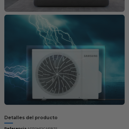
Detalles del producto
Referencia
AR70H12CAEBZS