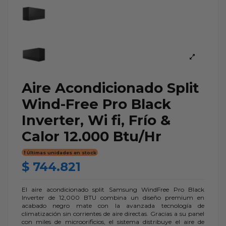
Aire Acondicionado Split
Wind-Free Pro Black
Inverter, Wi fi, Frío &
Calor 12.000 Btu/Hr
Últimas unidades en stock
$ 744.821
El aire acondicionado split Samsung WindFree Pro Black
Inverter de 12,000 BTU combina un diseño premium en
acabado negro mate con la avanzada tecnología de
climatización sin corrientes de aire directas. Gracias a su panel
con miles de microorificios, el sistema distribuye el aire de