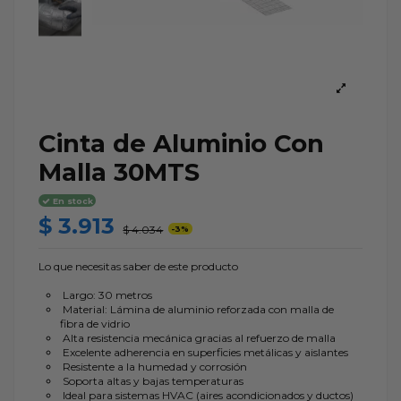
Cinta de Aluminio Con
Malla 30MTS
En stock
$ 3.913
$ 4.034
-3%
Lo que necesitas saber de este producto
Largo: 30 metros
Material: Lámina de aluminio reforzada con malla de
fibra de vidrio
Alta resistencia mecánica gracias al refuerzo de malla
Excelente adherencia en superficies metálicas y aislantes
Resistente a la humedad y corrosión
Soporta altas y bajas temperaturas
Ideal para sistemas HVAC (aires acondicionados y ductos)