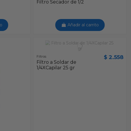
a
Filtro Secador de 1/2
to
Añadir al carrito
$ 2.558
Filtros
Filtro a Soldar de
1/4XCapilar 25 gr