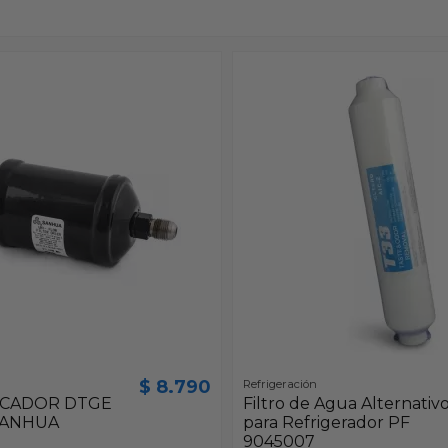
$ 8.790
Refrigeración
ECADOR DTGE
Filtro de Agua Alternativ
 SANHUA
para Refrigerador PF
9045007