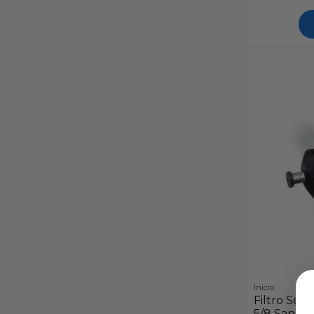
Inicio
Filtro Sec
5/8 Sanhu