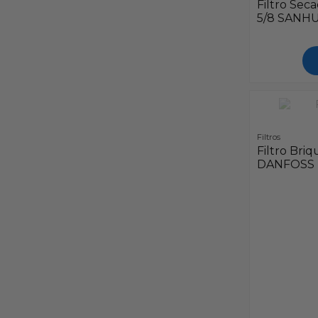
Filtro Sec
5/8 SANH
Filtros
Filtro Bri
DANFOSS