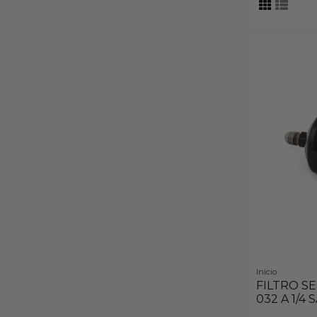
Inicio
FILTRO S
032 A 1/4