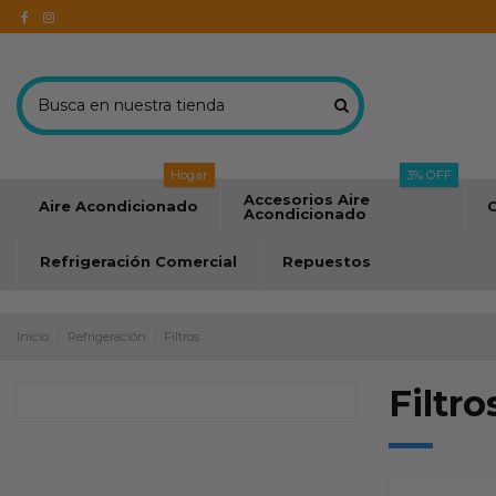
Hogar
3% OFF
Accesorios Aire
Aire Acondicionado
C
Acondicionado
Refrigeración Comercial
Repuestos
Inicio
Refrigeración
Filtros
Filtro