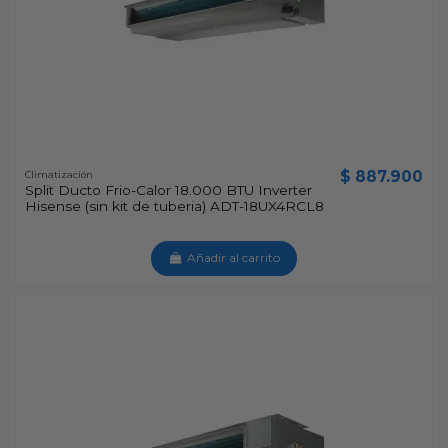
$ 887.900
Climatización
Split Ducto Frio-Calor 18.000 BTU Inverter
Hisense (sin kit de tuberia) ADT-18UX4RCL8
Añadir al carrito