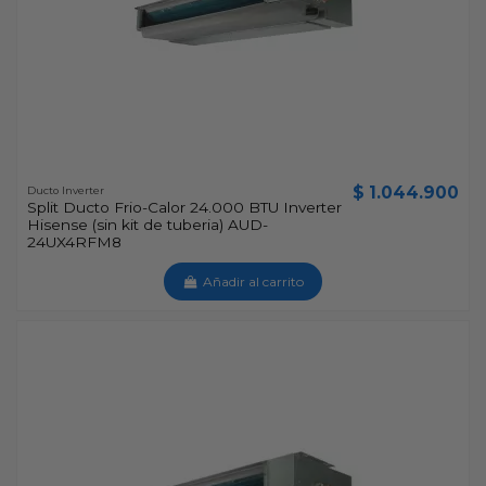
$ 1.044.900
Ducto Inverter
Split Ducto Frio-Calor 24.000 BTU Inverter
Hisense (sin kit de tuberia) AUD-
24UX4RFM8
Añadir al carrito