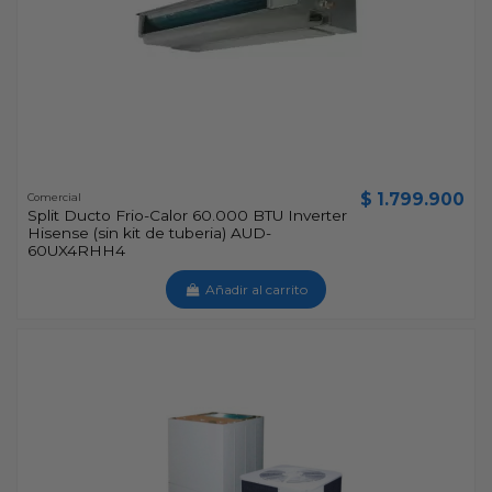
$ 1.799.900
Comercial
Split Ducto Frio-Calor 60.000 BTU Inverter
Hisense (sin kit de tuberia) AUD-
60UX4RHH4
Añadir al carrito