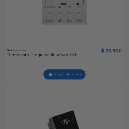
$ 23.900
Refrigeración
Termostato Programable Anwo XK11
Añadir al carrito