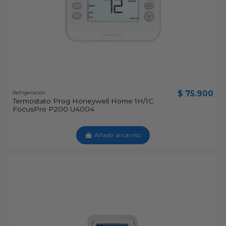
$ 75.900
Refrigeración
Termostato Prog Honeywell Home 1H/1C
FocusPro P200 U4004
Añadir al carrito