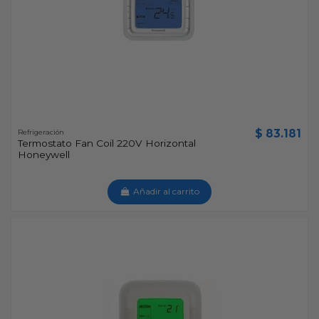
$ 83.181
Refrigeración
Termostato Fan Coil 220V Horizontal
Honeywell
Añadir al carrito