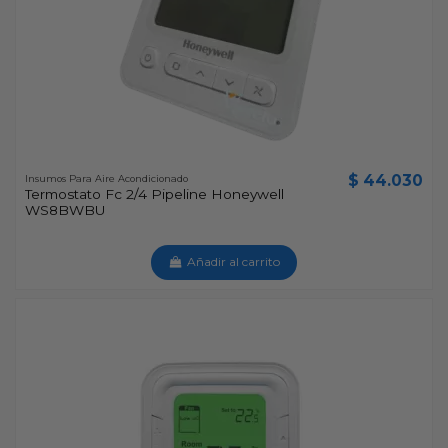
$ 44.030
Insumos Para Aire Acondicionado
Termostato Fc 2/4 Pipeline Honeywell
WS8BWBU
Añadir al carrito