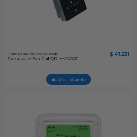
$ 41.531
Insumos Para Aire Acondicionado
Termostato Fan Coil QD-HVACC21
Añadir al carrito