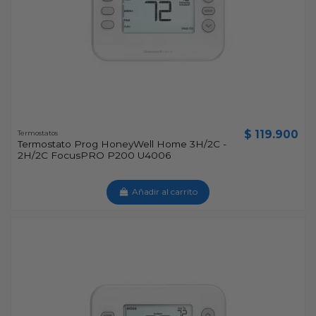
$ 119.900
Termostatos
Termostato Prog HoneyWell Home 3H/2C -
2H/2C FocusPRO P200 U4006
Añadir al carrito