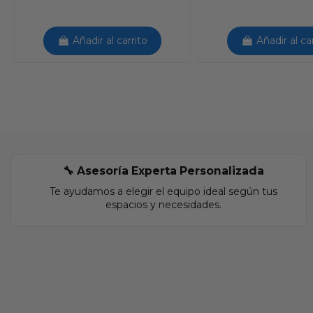
Añadir al carrito
Añadir al ca
🔧 Asesoría Experta Personalizada
Te ayudamos a elegir el equipo ideal según tus
espacios y necesidades.