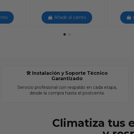
rrito
Añadir al carrito
🛠️ Instalación y Soporte Técnico
Garantizado
Servicio profesional con respaldo en cada etapa,
desde la compra hasta el postventa.
Climatiza tus 
y res