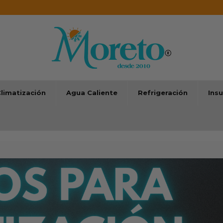
limatización
Agua Caliente
Refrigeración
Ins