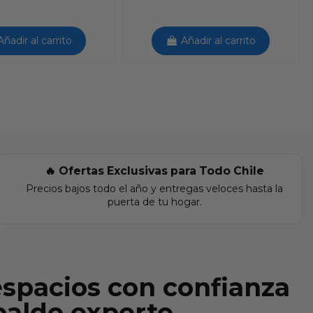
Añadir al carrito
Añadir al carrito
🔥 Ofertas Exclusivas para Todo Chile
Precios bajos todo el año y entregas veloces hasta la
puerta de tu hogar.
espacios con confianza
paldo experto