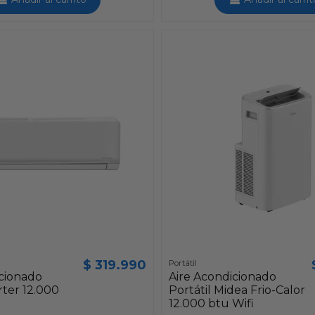
$ 319.990
Portátil
icionado
Aire Acondicionado
rter 12.000
Portátil Midea Frio-Calor
12.000 btu Wifi