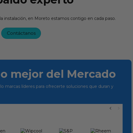
 la instalación, en Moreto estamos contigo en cada paso.
Contáctanos
lo mejor del Mercado
lo marcas líderes para ofrecerte soluciones que duran y