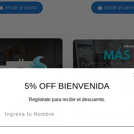
Añadir al carrito
Añadir al carrit
5% OFF BIENVENIDA
Regístrate para recibir el descuento.