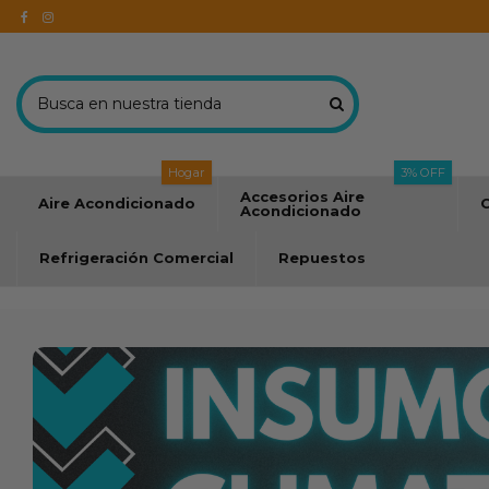
Hogar
3% OFF
Accesorios Aire
Aire Acondicionado
C
Acondicionado
Refrigeración Comercial
Repuestos