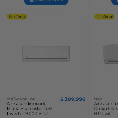
¡En oferta!
¡En oferta!
$ 309.990
Aire Acondicionado
Inicio
Aire acondicionado
Aire acond
Midea Ecomaster R32
Daikin Inve
Inverter 9.000 BTU
BTU wifi