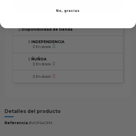
Añadir al carrito
No, gracias
Disponibilidad de tienda
INDEPENDENCIA
En stock:
ÑUÑOA
En stock:
En stock:
Detalles del producto
Referencia
BVCPS4CFM