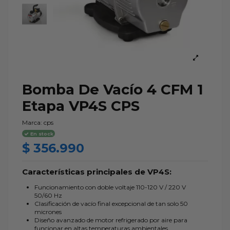
Bomba De Vacío 4 CFM 1
Etapa VP4S CPS
Marca:
cps
En stock
$ 356.990
Características principales de VP4S:
Funcionamiento con doble voltaje 110-120 V / 220 V
50/60 Hz
Clasificación de vacío final excepcional de tan solo 50
micrones
Diseño avanzado de motor refrigerado por aire para
funcionar en altas temperaturas ambientales.