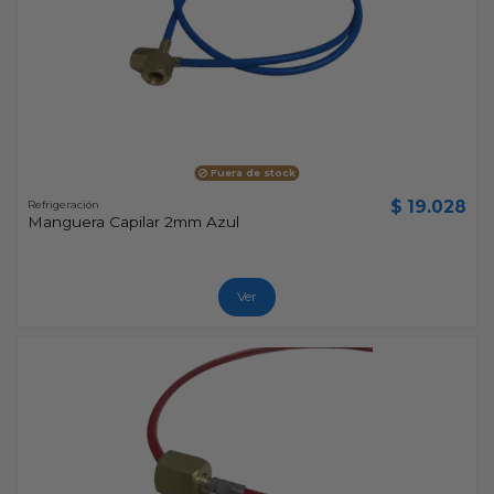
Fuera de stock
$ 19.028
Refrigeración
Manguera Capilar 2mm Azul
Ver