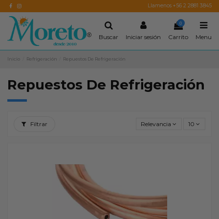
Llamenos +56 2 2881 3845
0
Buscar
Iniciar sesión
Carrito
Menu
Inicio
Refrigeración
Repuestos De Refrigeración
Repuestos De Refrigeración
Filtrar
Relevancia
10