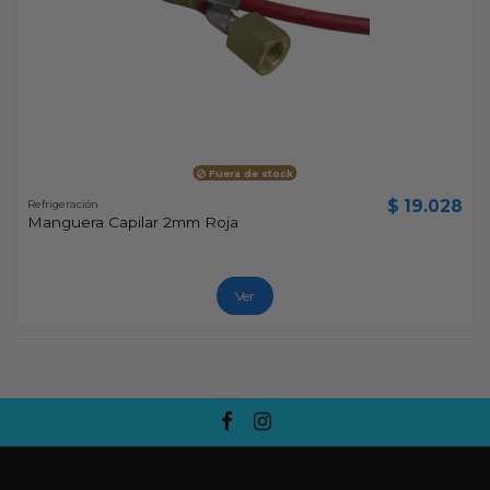
Fuera de stock
$ 19.028
Refrigeración
Manguera Capilar 2mm Roja
Ver