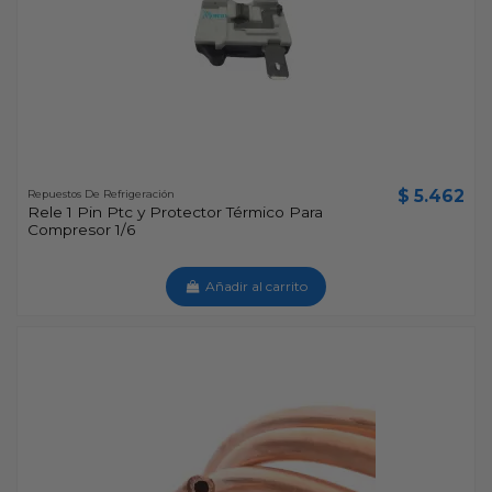
$ 5.462
Repuestos De Refrigeración
Rele 1 Pin Ptc y Protector Térmico Para
Compresor 1/6
Añadir al carrito