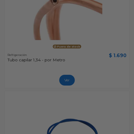
Fuera de stock
$ 1.690
Refrigeración
Tubo capilar 1,34 - por Metro
Ver