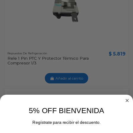
$ 5.819
Repuestos De Refrigeración
Rele 1 Pin PTC Y Protector Térmico Para
Compresor 1/3
Añadir al carrito
5% OFF BIENVENIDA
Regístrate para recibir el descuento.