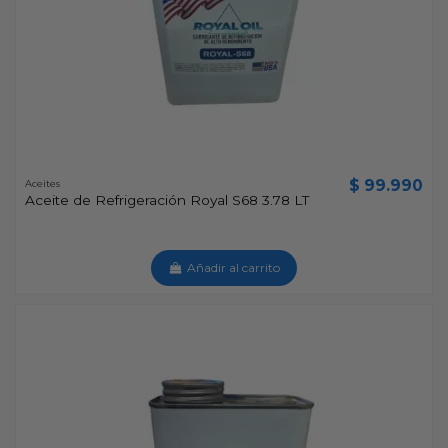
$ 99.990
Aceites
Aceite de Refrigeración Royal S68 3.78 LT
Añadir al carrito