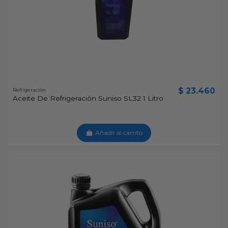
$ 23.460
Refrigeración
Aceite De Refrigeración Suniso SL32 1 Litro
Añadir al carrito