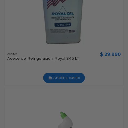
$ 29.990
Aceites
Aceite de Refrigeración Royal S46 LT
Añadir al carrito