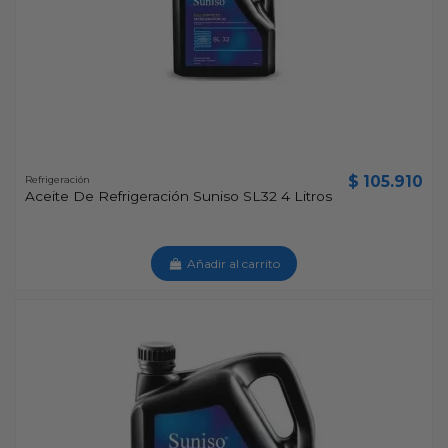
$ 105.910
Refrigeración
Aceite De Refrigeración Suniso SL32 4 Litros
Añadir al carrito