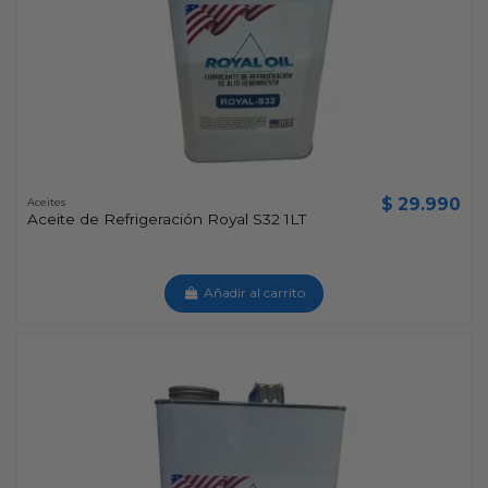
$ 29.990
Aceites
Aceite de Refrigeración Royal S32 1LT
Añadir al carrito