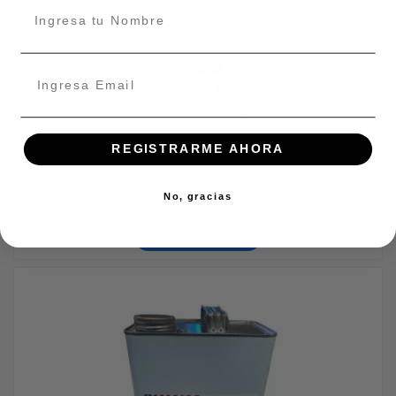
REGISTRARME AHORA
$ 27.990
Aceites
Aceite de Refrigeración Royal S68 1LT
No, gracias
Añadir al carrito