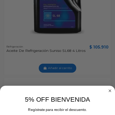
$ 105.910
Refrigeración
Aceite De Refrigeración Suniso SL68 4 Litros
Añadir al carrito
5% OFF BIENVENIDA
Regístrate para recibir el descuento.