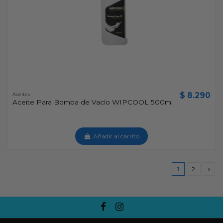
$ 8.290
Aceites
Aceite Para Bomba de Vacío WIPCOOL 500ml
Añadir al carrito
1
2