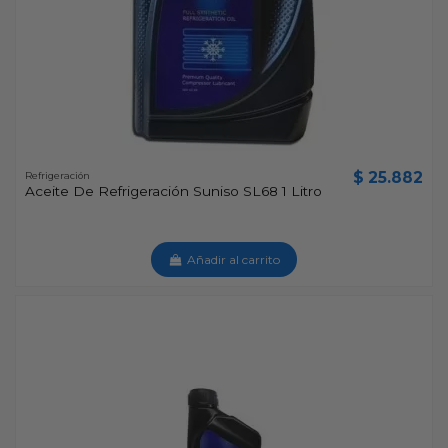
$ 25.882
Refrigeración
Aceite De Refrigeración Suniso SL68 1 Litro
Añadir al carrito