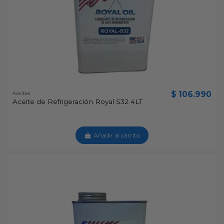
$ 106.990
Aceites
Aceite de Refrigeración Royal S32 4LT
Añadir al carrito