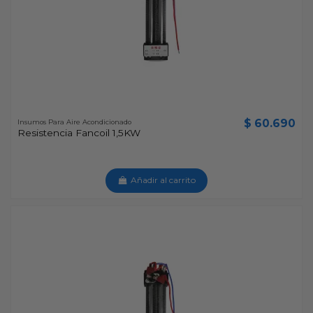
$ 60.690
Insumos Para Aire Acondicionado
Resistencia Fancoil 1,5KW
Añadir al carrito