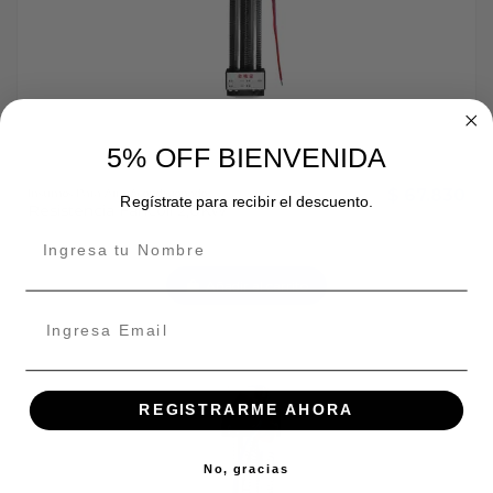
5% OFF BIENVENIDA
$ 67.830
Insumos Para Aire Acondicionado
Regístrate para recibir el descuento.
Resistencia Fancoil 2,0KW
Añadir al carrito
REGISTRARME AHORA
No, gracias