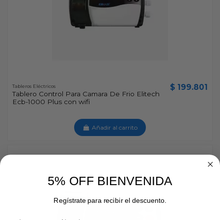
$ 199.801
Tableros Eléctricos
Tablero Control Para Camara De Frio Elitech
Ecb-1000 Plus con wifi
Añadir al carrito
5% OFF BIENVENIDA
Regístrate para recibir el descuento.