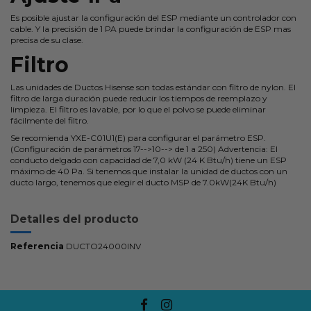
Es posible ajustar la configuración del ESP mediante un controlador con
cable. Y la precisión de 1 PA puede brindar la configuración de ESP mas
precisa de su clase.
Filtro
Las unidades de Ductos Hisense son todas estándar con filtro de nylon. El
filtro de larga duración puede reducir los tiempos de reemplazo y
limpieza. El filtro es lavable, por lo que el polvo se puede eliminar
fácilmente del filtro.
Se recomienda YXE-C01U1(E) para configurar el parámetro ESP.
(Configuración de parámetros 17-->10--> de 1 a 250) Advertencia: El
conducto delgado con capacidad de 7,0 kW (24 K Btu/h) tiene un ESP
máximo de 40 Pa. Si tenemos que instalar la unidad de ductos con un
ducto largo, tenemos que elegir el ducto MSP de 7.0kW(24K Btu/h)
Detalles del producto
Referencia
DUCTO24000INV