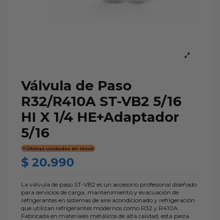
Válvula de Paso
R32/R410A ST-VB2 5/16
HI X 1/4 HE+Adaptador
5/16
Últimas unidades en stock
$ 20.990
La válvula de paso ST-VB2 es un accesorio profesional diseñado
para servicios de carga, mantenimiento y evacuación de
refrigerantes en sistemas de aire acondicionado y refrigeración
que utilizan refrigerantes modernos como R32 y R410A.
Fabricada en materiales metálicos de alta calidad, esta pieza