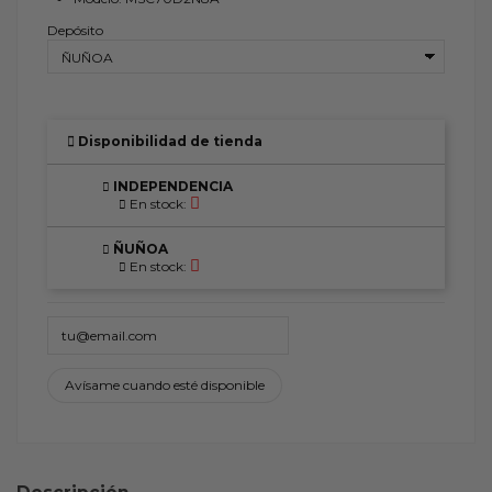
Depósito
Disponibilidad de tienda
INDEPENDENCIA
En stock:
ÑUÑOA
En stock: