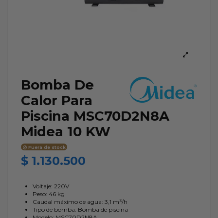
Bomba De
Calor Para
Piscina MSC70D2N8A
Midea 10 KW
Fuera de stock
$ 1.130.500
Voltaje: 220V
Peso: 46 kg
Caudal máximo de agua: 3,1 m³/h
Tipo de bomba: Bomba de piscina
Modelo: MSC70D2N8A