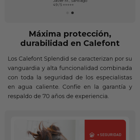
Javier M., Santiago
Javier M., Santiago
4.9 / 5 ⭐⭐⭐⭐⭐
4.9 / 5 ⭐⭐⭐⭐⭐
Máxima protección,
durabilidad en Calefont
Los Calefont Splendid se caracterizan por su
vanguardia y alta funcionalidad combinada
con toda la seguridad de los especialistas
en agua caliente. Confíe en la garantía y
respaldo de 70 años de experiencia.