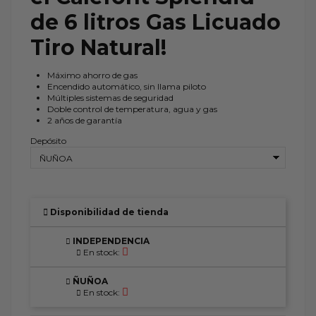
de 6 litros Gas Licuado
Tiro Natural!
Máximo ahorro de gas
Encendido automático, sin llama piloto
Múltiples sistemas de seguridad
Doble control de temperatura, agua y gas
2 años de garantía
Depósito
Disponibilidad de tienda
INDEPENDENCIA
En stock:
ÑUÑOA
En stock: