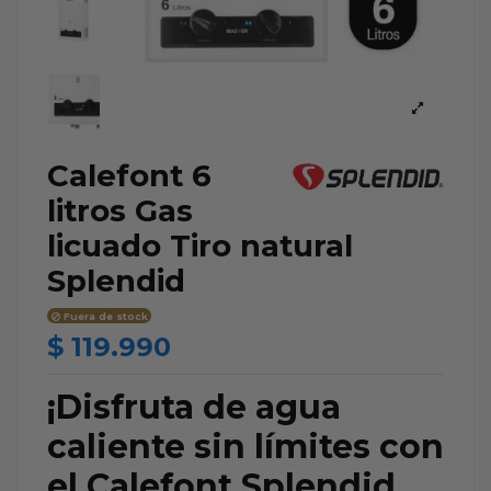
Calefont 6
litros Gas
licuado Tiro natural
Splendid
Fuera de stock
$ 119.990
¡Disfruta de agua
caliente sin límites con
el Calefont Splendid