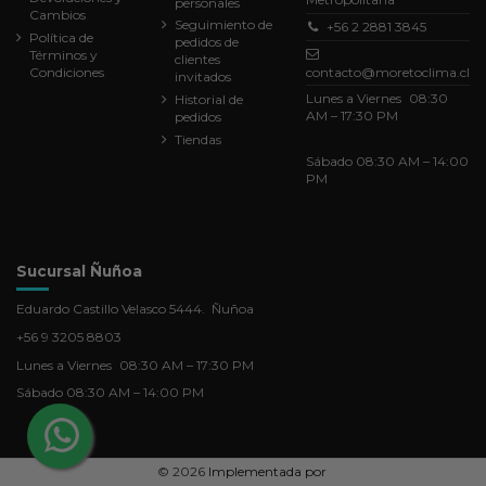
personales
Cambios
Seguimiento de
+56 2 2881 3845
Política de
pedidos de
Términos y
clientes
Condiciones
contacto@moretoclima.cl
invitados
Lunes a Viernes 08:30
Historial de
AM – 17:30 PM
pedidos
Tiendas
Sábado 08:30 AM – 14:00
PM
Sucursal Ñuñoa
Eduardo Castillo Velasco 5444. Ñuñoa
+56 9 3205 8803
Lunes a Viernes 08:30 AM – 17:30 PM
Sábado 08:30 AM – 14:00 PM
©
2026
Implementada por