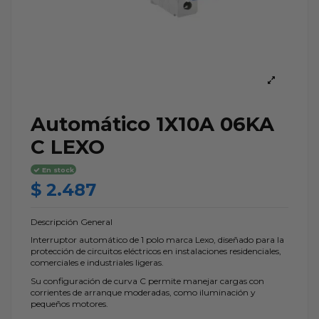
Automático 1X10A 06KA
C LEXO
En stock
$ 2.487
Descripción General
Interruptor automático de 1 polo marca Lexo, diseñado para la
protección de circuitos eléctricos en instalaciones residenciales,
comerciales e industriales ligeras.
Su configuración de curva C permite manejar cargas con
corrientes de arranque moderadas, como iluminación y
pequeños motores.