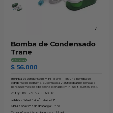
Bomba de Condensado
Trane
En stock
$ 56.000
Bomba de condensado Mini Trane — Es una bomba de
condensado pequeña, automática y autocebante, pensada
para sistemas de aire acondicionado (mini-split, ductos, etc.).
Voltaje: 100-230 V / 50-60 Hz
Caudal: hasta ~12 L/h (3.2 GPH)
Altura máxima de descarga: ~7 m.
Tanque/receptáculo integrado: 35 ml.