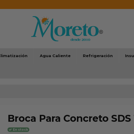
limatización
Agua Caliente
Refrigeración
Ins
Broca Para Concreto SD
En stock