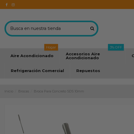
Hogar
3% OFF
Accesorios Aire
Aire Acondicionado
C
Acondicionado
Refrigeración Comercial
Repuestos
Inicio
Brocas
Broca Para Concreto SDS 10mm