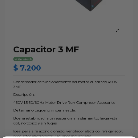
Capacitor 3 MF
En stock
$ 7.200
Condensador de funcionamiento del motor cuadrado 450V
3MF
Descripción:
450V 1.5 50/60Hz Motor Drive Run Compresor Accesorios
De tamaño pequeño impermeable.
Buena estabilidad, alta resistencia al aislamiento, larga vida
útil, no tóxico y sin fugas
Ideal para aire acondicionado, ventilador eléctrico, refrigerador,
productos electrónicos y equipos industriales.