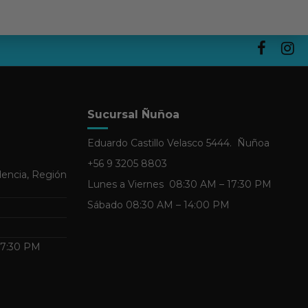
Sucursal Ñuñoa
Eduardo Castillo Velasco 5444. Ñuñoa
+56 9 3205 8803
dencia, Región
Lunes a Viernes 08:30 AM – 17:30 PM
Sábado 08:30 AM – 14:00 PM
 17:30 PM