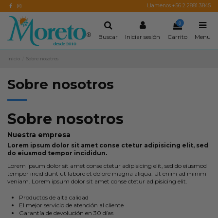
Llamenos +56 2 2881 3845
0
Buscar
Iniciar sesión
Carrito
Menu
Inicio
Sobre nosotros
Sobre nosotros
Sobre nosotros
Nuestra empresa
Lorem ipsum dolor sit amet conse ctetur adipisicing elit, sed
do eiusmod tempor incididun.
Lorem ipsum dolor sit amet conse ctetur adipisicing elit, sed do eiusmod
tempor incididunt ut labore et dolore magna aliqua. Ut enim ad minim
veniam. Lorem ipsum dolor sit amet conse ctetur adipisicing elit.
Productos de alta calidad
El mejor servicio de atención al cliente
Garantía de devolución en 30 días