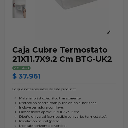
Caja Cubre Termostato
21X11.7X9.2 Cm BTG-UK2
En stock
$ 37.961
Lo que necesitas saber de este producto
Material plástico/acrílico transparente.
Protección contra manipulación no autorizada.
Incluye cerradura con llave.
Dimensiones aprox.: 21 x 11.7 x 9.2 cm.
Diseño universal (compatible con varios termostatos).
Instalación mural (pared).
Montaje horizontal o vertical.