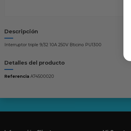
Descripción
Interruptor triple 9/32 10A 250V Bticino PU1300
Detalles del producto
Referencia
A74500020