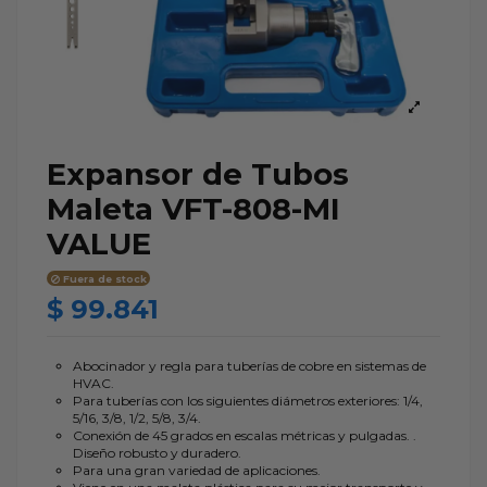
Expansor de Tubos
Maleta VFT-808-MI
VALUE
Fuera de stock
$ 99.841
Abocinador y regla para tuberías de cobre en sistemas de
HVAC.
Para tuberías con los siguientes diámetros exteriores: 1/4,
5/16, 3/8, 1/2, 5/8, 3/4.
Conexión de 45 grados en escalas métricas y pulgadas. .
Diseño robusto y duradero.
Para una gran variedad de aplicaciones.