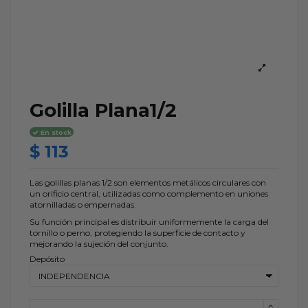
Golilla Plana1/2
En stock
$ 113
Las golillas planas 1/2 son elementos metálicos circulares con
un orificio central, utilizadas como complemento en uniones
atornilladas o empernadas.
Su función principal es distribuir uniformemente la carga del
tornillo o perno, protegiendo la superficie de contacto y
mejorando la sujeción del conjunto.
Depósito