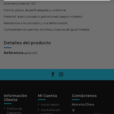
Diámetro interno: 1/2"
Forma: plana, de perfil delgado y uniforme
Material: acero zincado o galvanizado (según modelo)
Resistencia a la corrosión y a la deformación
Compatible con pernos, tornillos y tuercas de igual medida
Detalles del producto
Referencia
gplana12
Información
Mi Cuenta
Contáctenos
Cliente
Iniciar sesión
MoretoClima
Política de
Contacte con
Despacho
nosotros