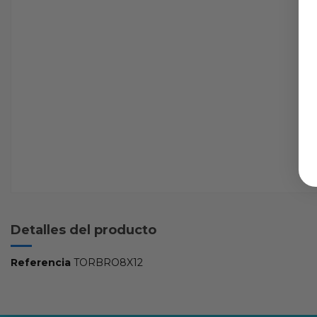
Detalles del producto
Referencia
TORBRO8X12