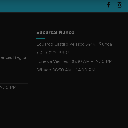
Sucursal Ñuñoa
Eduardo Castillo Velasco 5444. Ñuñoa
+56 9 3205 8803
dencia, Región
Lunes a Viernes 08:30 AM – 17:30 PM
Sábado 08:30 AM – 14:00 PM
 17:30 PM