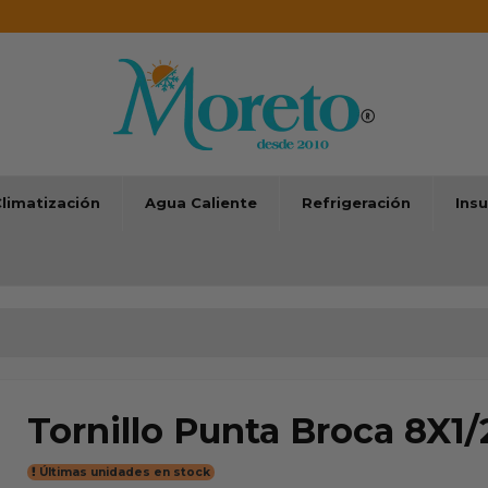
limatización
Agua Caliente
Refrigeración
Ins
Tornillo Punta Broca 8X1/
Últimas unidades en stock