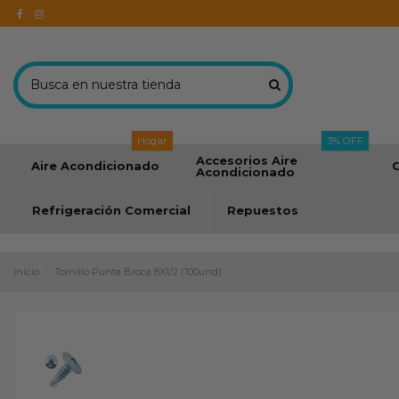
Hogar
3% OFF
Accesorios Aire
Aire Acondicionado
C
Acondicionado
Refrigeración Comercial
Repuestos
Inicio
Tornillo Punta Broca 8X1/2 (100und)