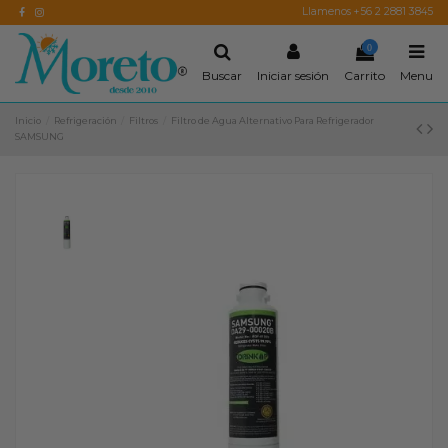
Llamenos +56 2 2881 3845
0
Buscar
Iniciar sesión
Carrito
Menu
Inicio
Refrigeración
Filtros
Filtro de Agua Alternativo Para Refrigerador
SAMSUNG