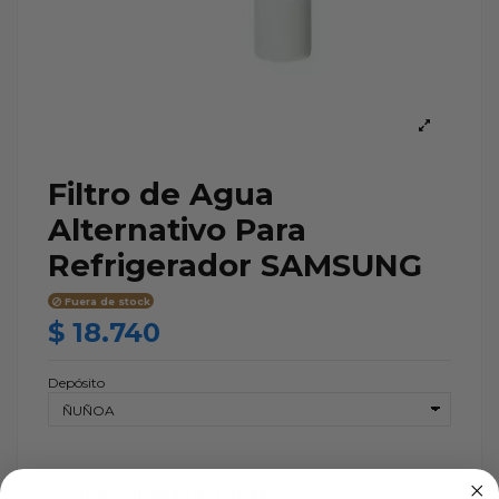
Filtro de Agua
Alternativo Para
Refrigerador SAMSUNG
Fuera de stock
$ 18.740
Depósito
Disponibilidad de tienda