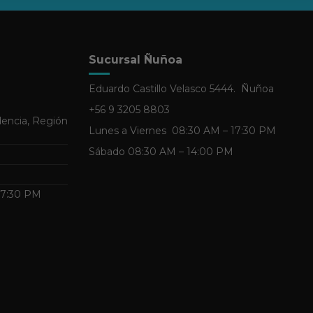
Sucursal Ñuñoa
Eduardo Castillo Velasco 5444. Ñuñoa
+56 9 3205 8803
dencia, Región
Lunes a Viernes 08:30 AM – 17:30 PM
Sábado 08:30 AM – 14:00 PM
 17:30 PM