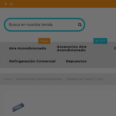
Hogar
3% OFF
Accesorios Aire
Aire Acondicionado
C
Acondicionado
Refrigeración Comercial
Repuestos
Inicio
Herramientas Aire Acondicionado
Doblador de Tubos CT-102-L