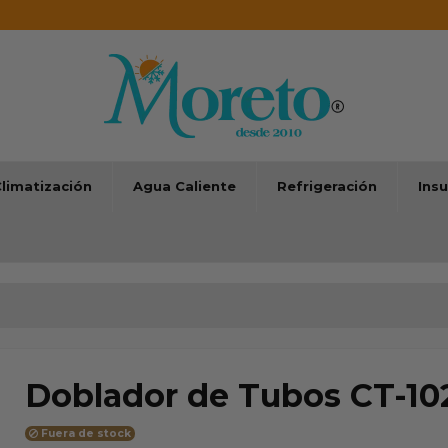
limatización
Agua Caliente
Refrigeración
Ins
Doblador de Tubos CT-10
Fuera de stock