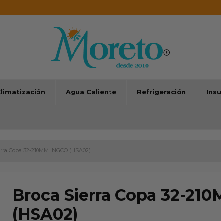
limatización
Agua Caliente
Refrigeración
Ins
erra Copa 32-210MM INGCO (HSA02)
Broca Sierra Copa 32-21
(HSA02)