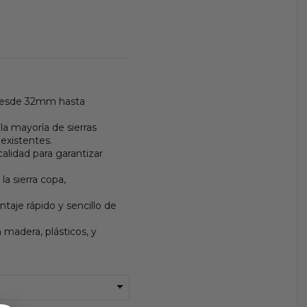
 desde 32mm hasta
la mayoría de sierras
existentes.
alidad para garantizar
la sierra copa,
taje rápido y sencillo de
 madera, plásticos, y