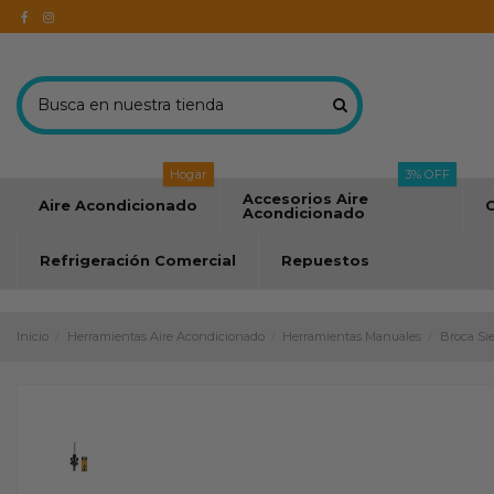
Hogar
3% OFF
Accesorios Aire
Aire Acondicionado
C
Acondicionado
Refrigeración Comercial
Repuestos
Inicio
Herramientas Aire Acondicionado
Herramientas Manuales
Broca Si