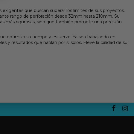
 exigentes que buscan superar los límites de sus proyectos.
esionante rango de perforación desde 32mm hasta 210mm. Su
andas más rigurosas, sino que también promete una precisión
que optimiza su tiempo y esfuerzo. Ya sea trabajando en
es y resultados que hablan por sí solos. Eleve la calidad de su