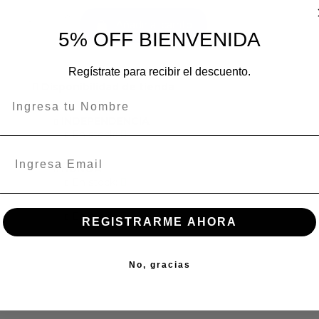
Añadir al carrito
5% OFF BIENVENIDA
Regístrate para recibir el descuento.
Disponibilidad de tienda
INDEPENDENCIA
En stock:
ÑUÑOA
En stock:
En stock:
REGISTRARME AHORA
No, gracias