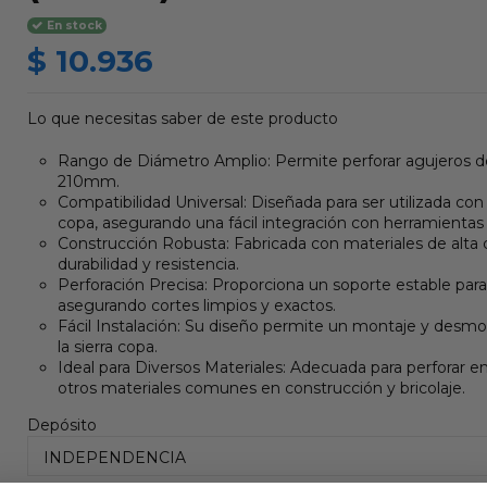
En stock
$ 10.936
Lo que necesitas saber de este producto
Rango de Diámetro Amplio: Permite perforar agujeros
210mm.
Compatibilidad Universal: Diseñada para ser utilizada con 
copa, asegurando una fácil integración con herramientas 
Construcción Robusta: Fabricada con materiales de alta c
durabilidad y resistencia.
Perforación Precisa: Proporciona un soporte estable para 
asegurando cortes limpios y exactos.
Fácil Instalación: Su diseño permite un montaje y desmon
la sierra copa.
Ideal para Diversos Materiales: Adecuada para perforar en
otros materiales comunes en construcción y bricolaje.
Depósito