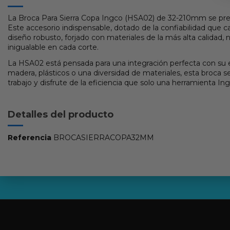
La Broca Para Sierra Copa Ingco (HSA02) de 32-210mm se presen
Este accesorio indispensable, dotado de la confiabilidad que 
diseño robusto, forjado con materiales de la más alta calidad
inigualable en cada corte.
La HSA02 está pensada para una integración perfecta con su e
madera, plásticos o una diversidad de materiales, esta broca se
trabajo y disfrute de la eficiencia que solo una herramienta In
Detalles del producto
Referencia
BROCASIERRACOPA32MM