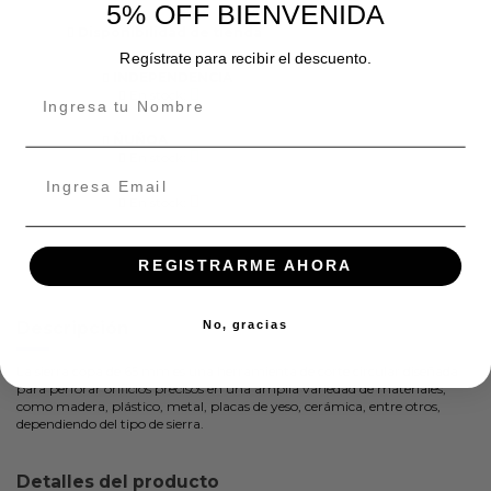
5% OFF BIENVENIDA
Disponibilidad de tienda
Regístrate para recibir el descuento.
INDEPENDENCIA
En stock:
ÑUÑOA
En stock:
En stock:
REGISTRARME AHORA
No, gracias
Descripción
La sierra copa de 65 mm es una herramienta de corte circular diseñada
para perforar orificios precisos en una amplia variedad de materiales,
como madera, plástico, metal, placas de yeso, cerámica, entre otros,
dependiendo del tipo de sierra.
Detalles del producto