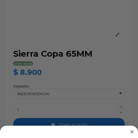
Sierra Copa 65MM
En stock
$ 8.900
Depósito
Añadir al carrito