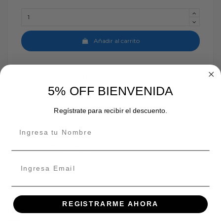
Añadir al carrito
Disponibilidad de tienda
5% OFF BIENVENIDA
ÑUÑOA
En stock:
Regístrate para recibir el descuento.
En stock:
INDEPENDENCIA
En stock:
REGISTRARME AHORA
Descripción