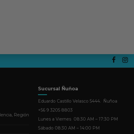
Sucursal Ñuñoa
Eduardo Castillo Velasco 5444. Ñuñoa
+56 9 3205 8803
dencia, Región
Lunes a Viernes 08:30 AM – 17:30 PM
Sábado 08:30 AM – 14:00 PM