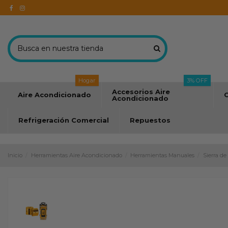
Hogar
3% OFF
Accesorios Aire
Aire Acondicionado
C
Acondicionado
Refrigeración Comercial
Repuestos
Inicio
Herramientas Aire Acondicionado
Herramientas Manuales
Sierra d