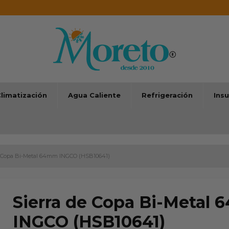
limatización
Agua Caliente
Refrigeración
Ins
e Copa Bi-Metal 64mm INGCO (HSB10641)
Sierra de Copa Bi-Metal
INGCO (HSB10641)