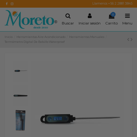
Llamenos +56 2 2881 3845
0
Buscar
Iniciar sesión
Carrito
Menu
Inicio
Herramientas Aire Acondicionado
Herramientas Manuales
Termómetro Digital De Bolsillo Waterproof