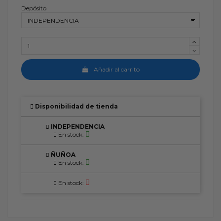
Depósito
Añadir al carrito
Disponibilidad de tienda
INDEPENDENCIA
En stock:
ÑUÑOA
En stock:
En stock: