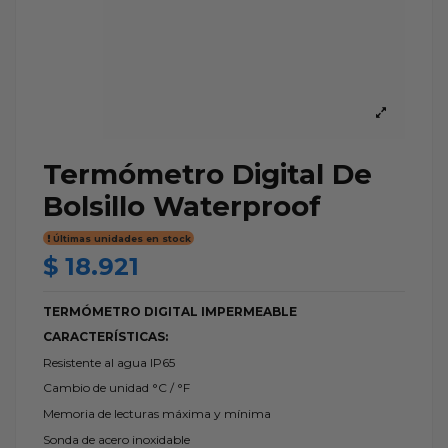
Termómetro Digital De
Bolsillo Waterproof
Últimas unidades en stock
$ 18.921
TERMÓMETRO DIGITAL IMPERMEABLE
CARACTERÍSTICAS:
Resistente al agua IP65
Cambio de unidad °C / °F
Memoria de lecturas máxima y mínima
Sonda de acero inoxidable