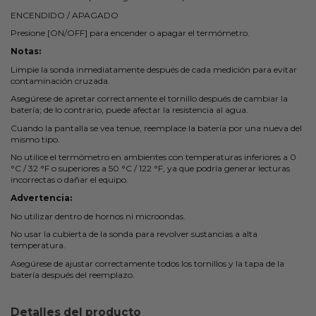
ENCENDIDO / APAGADO
Presione [ON/OFF] para encender o apagar el termómetro.
Notas:
Limpie la sonda inmediatamente después de cada medición para evitar
contaminación cruzada.
Asegúrese de apretar correctamente el tornillo después de cambiar la
batería; de lo contrario, puede afectar la resistencia al agua.
Cuando la pantalla se vea tenue, reemplace la batería por una nueva del
mismo tipo.
No utilice el termómetro en ambientes con temperaturas inferiores a 0
°C / 32 °F o superiores a 50 °C / 122 °F, ya que podría generar lecturas
incorrectas o dañar el equipo.
Advertencia:
No utilizar dentro de hornos ni microondas.
No usar la cubierta de la sonda para revolver sustancias a alta
temperatura.
Asegúrese de ajustar correctamente todos los tornillos y la tapa de la
batería después del reemplazo.
Detalles del producto