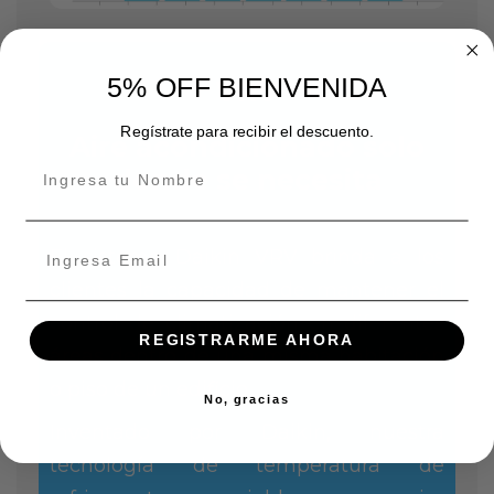
5% OFF BIENVENIDA
VRV
Regístrate para recibir el descuento.
Aire acondicionado solo
donde se necesita
El sistema Daikin VRV brinda a los
clientes la capacidad de mantener el
control de climatización en diferentes
REGISTRARME AHORA
áreas dentro de una misma habitación
o piso de un edificio.
No, gracias
Inventado por Daikin, nuestra
tecnología de temperatura de