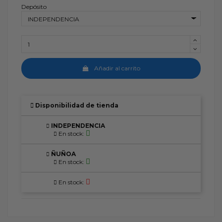
Depósito
Añadir al carrito
Disponibilidad de tienda
INDEPENDENCIA
En stock:
ÑUÑOA
En stock:
En stock: