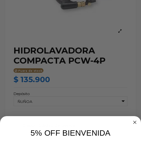
HIDROLAVADORA
COMPACTA PCW-4P
Fuera de stock
$ 135.900
Depósito
Disponibilidad de tienda
5% OFF BIENVENIDA
INDEPENDENCIA