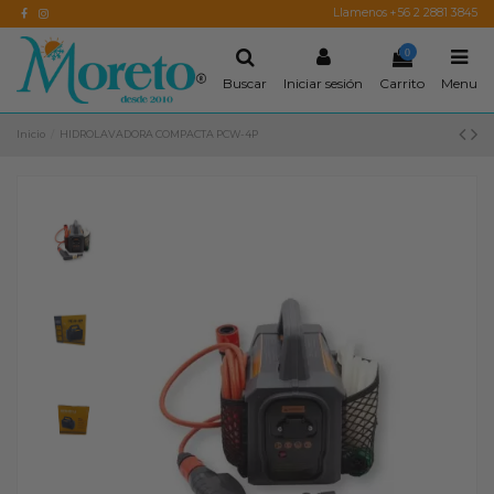
Llamenos +56 2 2881 3845
0
Buscar
Iniciar sesión
Carrito
Menu
Inicio
HIDROLAVADORA COMPACTA PCW-4P