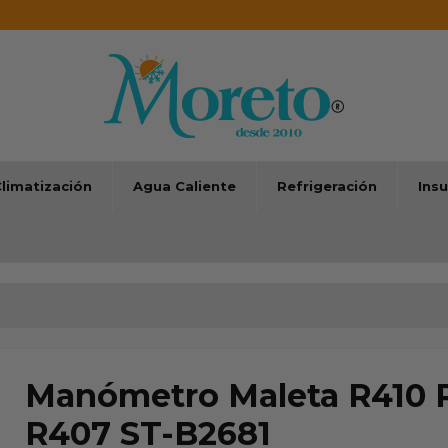
limatización
Agua Caliente
Refrigeración
Ins
Manómetro Maleta R410 
R407 ST-B2681