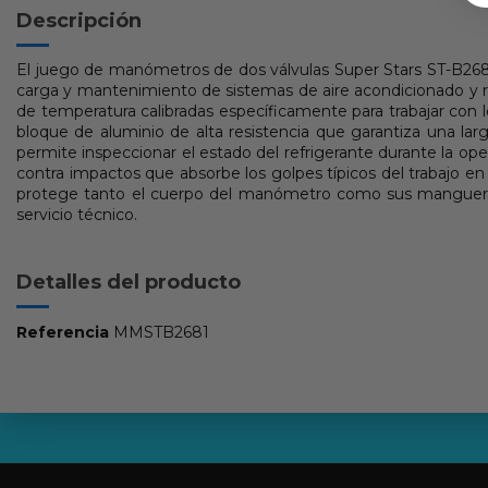
Descripción
El juego de manómetros de dos válvulas Super Stars ST-B2681 c
carga y mantenimiento de sistemas de aire acondicionado y refr
de temperatura calibradas específicamente para trabajar con l
bloque de aluminio de alta resistencia que garantiza una larg
permite inspeccionar el estado del refrigerante durante la ope
contra impactos que absorbe los golpes típicos del trabajo en
protege tanto el cuerpo del manómetro como sus mangueras 
servicio técnico.
Detalles del producto
Referencia
MMSTB2681