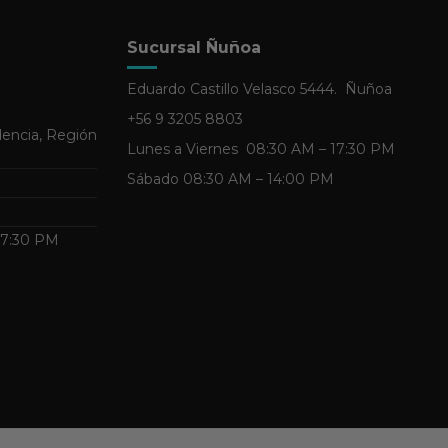
Sucursal Ñuñoa
Eduardo Castillo Velasco 5444. Ñuñoa
+56 9 3205 8803
dencia, Región
Lunes a Viernes 08:30 AM – 17:30 PM
Sábado 08:30 AM – 14:00 PM
 17:30 PM