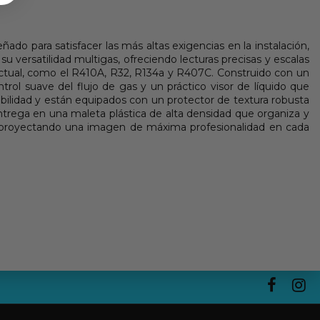
do para satisfacer las más altas exigencias en la instalación,
u versatilidad multigas, ofreciendo lecturas precisas y escalas
n actual, como el R410A, R32, R134a y R407C. Construido con un
trol suave del flujo de gas y un práctico visor de líquido que
sibilidad y están equipados con un protector de textura robusta
entrega en una maleta plástica de alta densidad que organiza y
y proyectando una imagen de máxima profesionalidad en cada