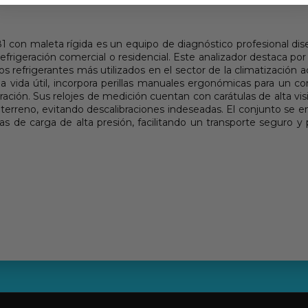
on maleta rígida es un equipo de diagnóstico profesional diseña
igeración comercial o residencial. Este analizador destaca por s
os refrigerantes más utilizados en el sector de la climatizació
a vida útil, incorpora perillas manuales ergonómicas para un con
ración. Sus relojes de medición cuentan con carátulas de alta vi
 terreno, evitando descalibraciones indeseadas. El conjunto se 
de carga de alta presión, facilitando un transporte seguro 