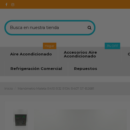
Hogar
3% OFF
Accesorios Aire
Aire Acondicionado
C
Acondicionado
Refrigeración Comercial
Repuestos
Inicio
Manómetro Maleta R410 R32 R134 R407 ST-B2681