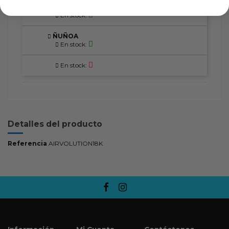
INDEPENDENCIA
En stock:
ÑUÑOA
En stock:
En stock:
Detalles del producto
Referencia
AIRVOLUTION18K