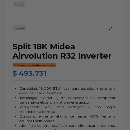
Split 18K Midea
Airvolution R32 Inverter
Últimas unidades en stock
$ 493.731
Capacidad: 18.000 BTU (ideal para espacios medianos a
grandes, aprox. 25–40 m²)
Tecnología Inverter: ajusta la velocidad del compresor
para mayor eficiencia y ahorro energético
Refrigerante R32: más ecológico y con mejor
transferencia térmica
Consumo eficiente: ahorro de hasta ~30% frente a
equipos tradicionales
Alto flujo de aire: diseñado para climatizar áreas más