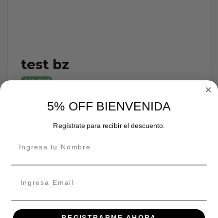
test bz
En stock
$ 15
5% OFF BIENVENIDA
Regístrate para recibir el descuento.
Añadir al carrito
Detalles del producto
REGISTRARME AHORA