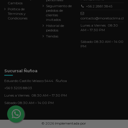
Cambios
Seguimiento de
+56 2 2881 3845
Política de
pedidos de
Términos y
clientes
Condiciones
contacto@moretoclima.cl
invitados
Lunes a Viernes 08:30
Historial de
AM – 17:30 PM
pedidos
Tiendas
Sábado 08:30 AM – 14:00
PM
Sucursal Ñuñoa
Eduardo Castillo Velasco 5444. Ñuñoa
+56 9 3205 8803
Lunes a Viernes 08:30 AM – 17:30 PM
Sábado 08:30 AM – 14:00 PM
©
2026
Implementada por