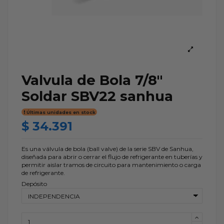
Valvula de Bola 7/8"
Soldar SBV22 sanhua
Últimas unidades en stock
$ 34.391
Es una válvula de bola (ball valve) de la serie SBV de Sanhua,
diseñada para abrir o cerrar el flujo de refrigerante en tuberías y
permitir aislar tramos de circuito para mantenimiento o carga
de refrigerante.
Depósito