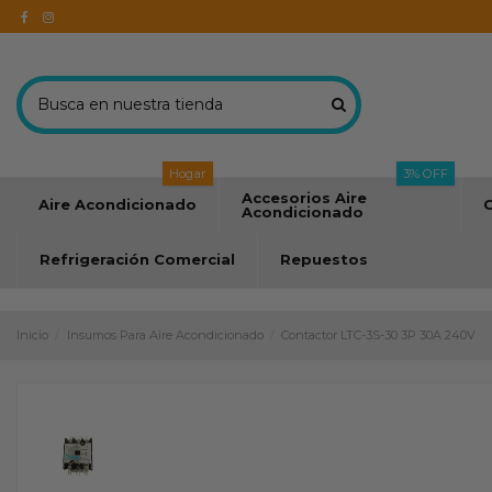
Hogar
3% OFF
Accesorios Aire
Aire Acondicionado
C
Acondicionado
Refrigeración Comercial
Repuestos
Inicio
Insumos Para Aire Acondicionado
Contactor LTC-3S-30 3P 30A 240V