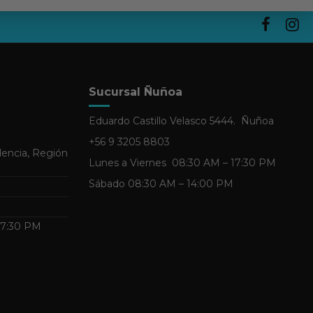
Sucursal Ñuñoa
Eduardo Castillo Velasco 5444. Ñuñoa
+56 9 3205 8803
dencia, Región
Lunes a Viernes 08:30 AM – 17:30 PM
Sábado 08:30 AM – 14:00 PM
 17:30 PM