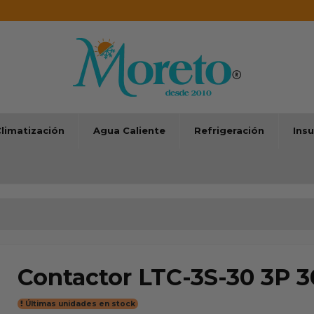
limatización
Agua Caliente
Refrigeración
Ins
Contactor LTC-3S-30 3P 
Últimas unidades en stock