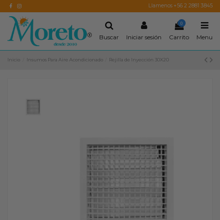
Llamenos +56 2 2881 3845
0
Buscar
Iniciar sesión
Carrito
Menu
Inicio
Insumos Para Aire Acondicionado
Rejilla de Inyección 30X20