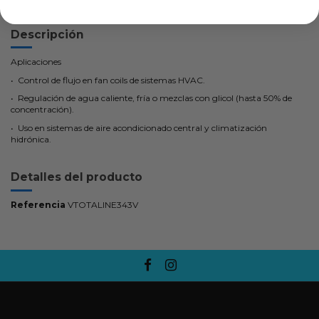
Descripción
Aplicaciones
•
Control de flujo en fan coils de sistemas HVAC.
•
Regulación de agua caliente, fría o mezclas con glicol (hasta 50% de
concentración).
•
Uso en sistemas de aire acondicionado central y climatización
hidrónica.
Detalles del producto
Referencia
VTOTALINE343V