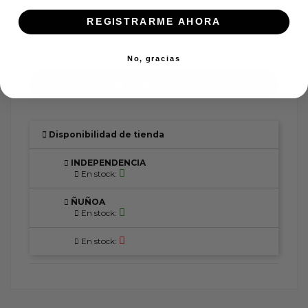
REGISTRARME AHORA
No, gracias
Añadir al carrito
Disponibilidad de tienda
INDEPENDENCIA
En stock:
ÑUÑOA
En stock:
En stock: