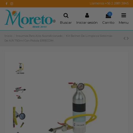
Llamenos +56 2 2881 3845
0
Buscar
Iniciar sesión
Carrito
Menu
Inicio
Insumos Para Aire Acondicionado
Kit Belnet De Limpieza Sistemas
De A/A 750ml Con Pistola ERRECOM