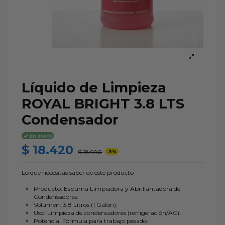
Líquido de Limpieza
ROYAL BRIGHT 3.8 LTS
Condensador
En stock
$ 18.420
$ 18.990
-3%
Lo que necesitas saber de este producto
Producto: Espuma Limpiadora y Abrillantadora de
Condensadores.
Volumen: 3.8 Litros (1 Galón).
Uso: Limpieza de condensadores (refrigeración/AC).
Potencia: Fórmula para trabajo pesado.