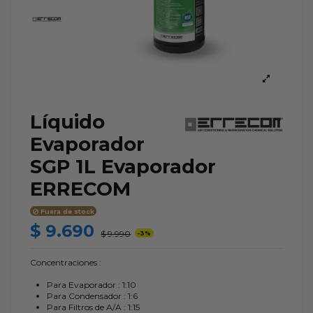
Líquido
Evaporador
SGP 1L Evaporador
ERRECOM
Fuera de stock
$ 9.690
$ 9.990
-3%
Concentraciones :
Para Evaporador : 1:10
Para Condensador : 1:6
Para Filtros de A/A : 1:15