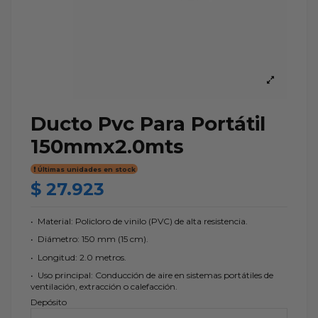
Ducto Pvc Para Portátil
150mmx2.0mts
Últimas unidades en stock
$ 27.923
•
Material: Policloro de vinilo (PVC) de alta resistencia.
•
Diámetro: 150 mm (15 cm).
•
Longitud: 2.0 metros.
•
Uso principal: Conducción de aire en sistemas portátiles de
ventilación, extracción o calefacción.
Depósito