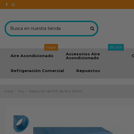
Hogar
3% OFF
Accesorios Aire
Aire Acondicionado
C
Acondicionado
Refrigeración Comercial
Repuestos
Inicio
Pvc
Reducción de PVC de 50 a 40mm