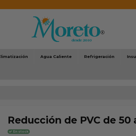
limatización
Agua Caliente
Refrigeración
Ins
Reducción de PVC de 50
En stock