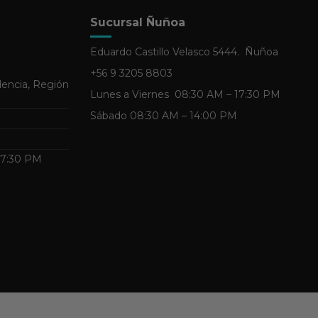
Sucursal Ñuñoa
Eduardo Castillo Velasco 5444. Ñuñoa
+56 9 3205 8803
dencia, Región
Lunes a Viernes 08:30 AM – 17:30 PM
Sábado 08:30 AM – 14:00 PM
 17:30 PM