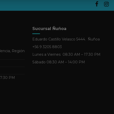
Sucursal Ñuñoa
Eduardo Castillo Velasco 5444. Ñuñoa
+56 9 3205 8803
dencia, Región
Lunes a Viernes 08:30 AM – 17:30 PM
Sábado 08:30 AM – 14:00 PM
 17:30 PM