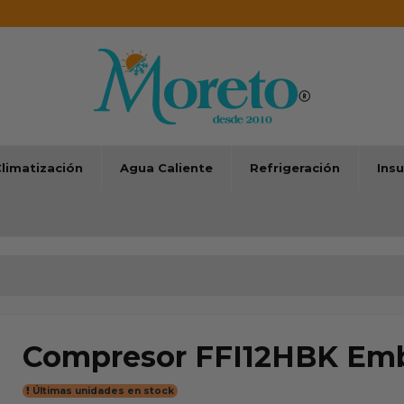
limatización
Agua Caliente
Refrigeración
Ins
Compresor FFI12HBK Em
Últimas unidades en stock