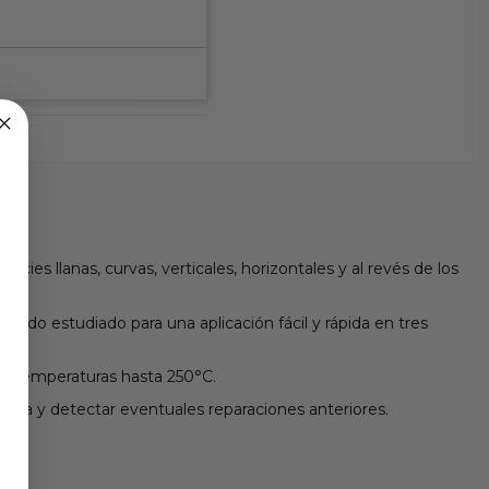
ies llanas, curvas, verticales, horizontales y al revés de los
sido estudiado para una aplicación fácil y rápida en tres
r y temperaturas hasta 250°C.
tuada y detectar eventuales reparaciones anteriores.