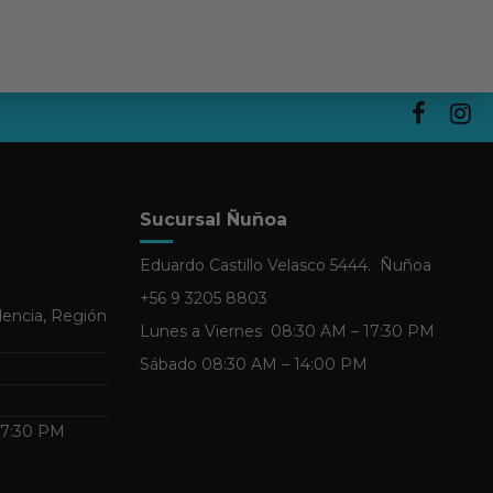
Sucursal Ñuñoa
Eduardo Castillo Velasco 5444. Ñuñoa
+56 9 3205 8803
dencia, Región
Lunes a Viernes 08:30 AM – 17:30 PM
Sábado 08:30 AM – 14:00 PM
 17:30 PM