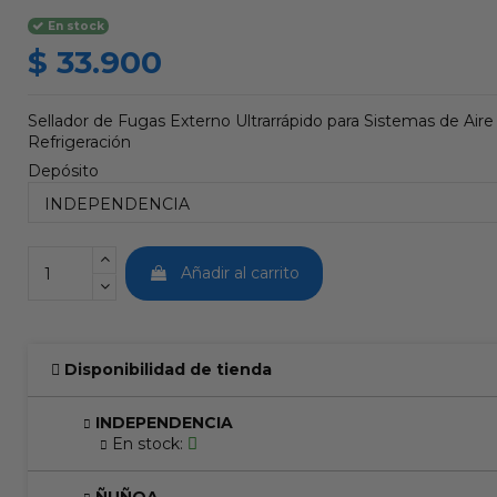
En stock
$ 33.900
Sellador de Fugas Externo Ultrarrápido para Sistemas de Air
Refrigeración
Depósito
Añadir al carrito
Disponibilidad de tienda
INDEPENDENCIA
En stock: