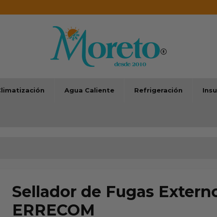
limatización
Agua Caliente
Refrigeración
Ins
Sellador de Fugas Exter
ERRECOM