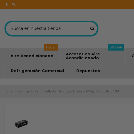
Hogar
3% OFF
Accesorios Aire
Aire Acondicionado
C
Acondicionado
Refrigeración Comercial
Repuestos
Inicio
Refrigeración
Sellador de Fugas Externo FIXQUICK ERRECOM