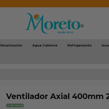
limatización
Agua Caliente
Refrigeración
Ins
Ventilador Axial 400mm 
En stock