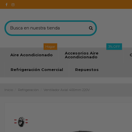
Hogar
3% OFF
Accesorios Aire
Aire Acondicionado
C
Acondicionado
Refrigeración Comercial
Repuestos
Inicio
Refrigeración
Ventilador Axial 400mm 220V