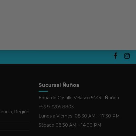
Sucursal Ñuñoa
Eduardo Castillo Velasco 5444. Ñuñoa
+56 9 3205 8803
dencia, Región
Lunes a Viernes 08:30 AM – 17:30 PM
Sábado 08:30 AM – 14:00 PM